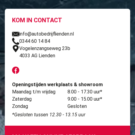
KOM IN CONTACT
info@autobedrijflienden.nl
0344 60 14 84
Vogelenzangseweg 23b
4033 AG Lienden
Openingstijden werkplaats & showroom
Maandag t/m vrijdag
8.00 - 17.30 uur*
Zaterdag
9.00 - 15.00 uur*
Zondag
Gesloten
*Gesloten tussen 12.30 - 13.15 uur