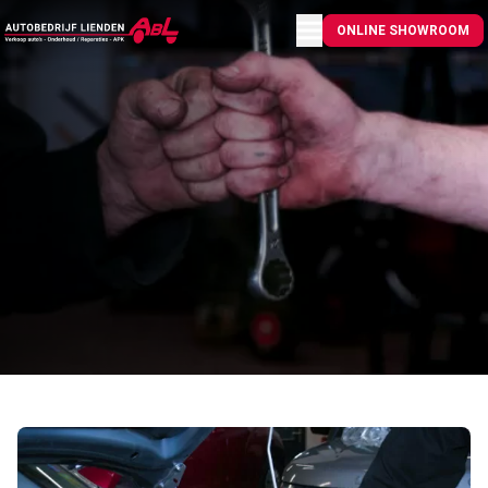
Menu openen
ONLINE SHOWROOM