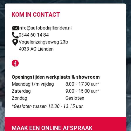
KOM IN CONTACT
info@autobedrijflienden.nl
0344 60 14 84
Vogelenzangseweg 23b
4033 AG Lienden
Openingstijden werkplaats & showroom
Maandag t/m vrijdag
8.00 - 17.30 uur*
Zaterdag
9.00 - 15.00 uur*
Zondag
Gesloten
*Gesloten tussen 12.30 - 13.15 uur
MAAK EEN ONLINE AFSPRAAK