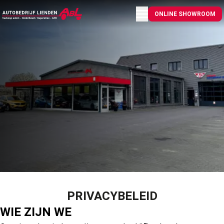
Menu openen
ONLINE SHOWROOM
PRIVACYBELEID
WIE ZIJN WE