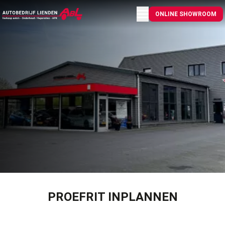
Menu openen
ONLINE SHOWROOM
PROEFRIT INPLANNEN