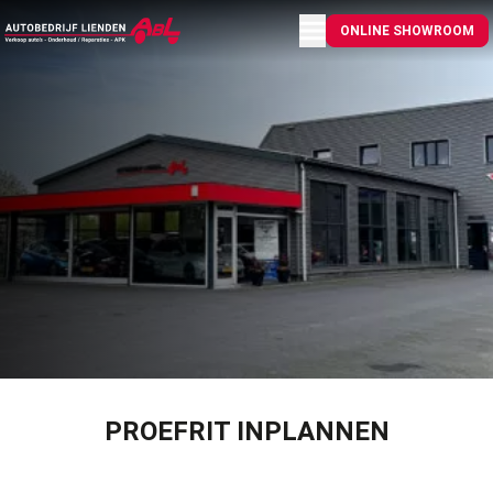
Menu openen
ONLINE SHOWROOM
PROEFRIT INPLANNEN