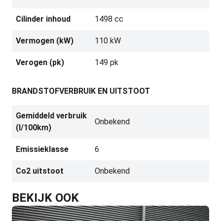
Cilinder inhoud
1498 cc
Vermogen (kW)
110 kW
Verogen (pk)
149 pk
BRANDSTOFVERBRUIK EN UITSTOOT
Gemiddeld verbruik
Onbekend
(l/100km)
Emissieklasse
6
Co2 uitstoot
Onbekend
BEKIJK OOK