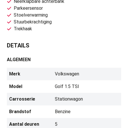
Neerklapbare achterbank
Parkeersensor
Stoelverwarming
Stuurbekrachtiging
Trekhaak
DETAILS
ALGEMEEN
Merk
Volkswagen
Model
Golf 1.5 TSI
Carrosserie
Stationwagon
Brandstof
Benzine
Aantal deuren
5