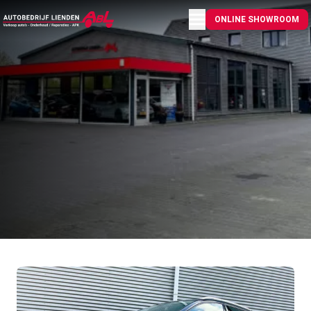
Menu openen
ONLINE SHOWROOM