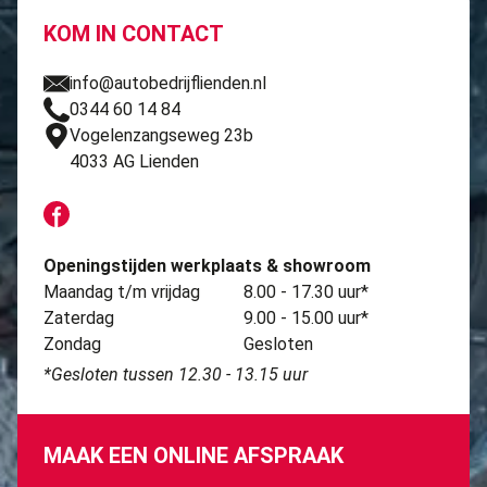
KOM IN CONTACT
info@autobedrijflienden.nl
0344 60 14 84
Vogelenzangseweg 23b
4033 AG Lienden
Openingstijden werkplaats & showroom
Maandag t/m vrijdag
8.00 - 17.30 uur*
Zaterdag
9.00 - 15.00 uur*
Zondag
Gesloten
*Gesloten tussen 12.30 - 13.15 uur
MAAK EEN ONLINE AFSPRAAK