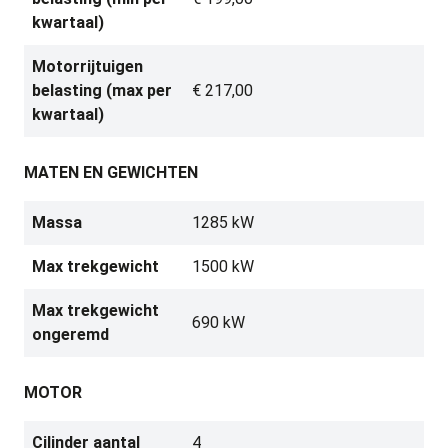
kwartaal)
Motorrijtuigen
belasting (max per
€ 217,00
kwartaal)
MATEN EN GEWICHTEN
Massa
1285 kW
Max trekgewicht
1500 kW
Max trekgewicht
690 kW
ongeremd
MOTOR
Cilinder aantal
4