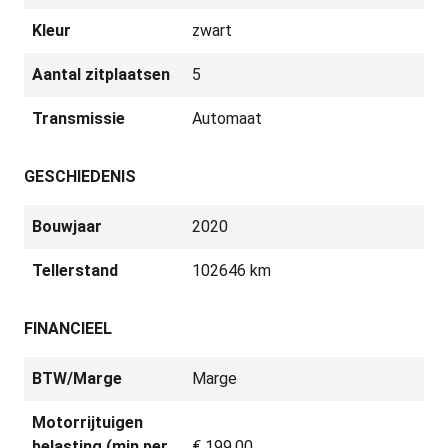
Kleur
zwart
Aantal zitplaatsen
5
Transmissie
Automaat
GESCHIEDENIS
Bouwjaar
2020
Tellerstand
102646 km
FINANCIEEL
BTW/Marge
Marge
Motorrijtuigen
belasting (min per
€ 199,00