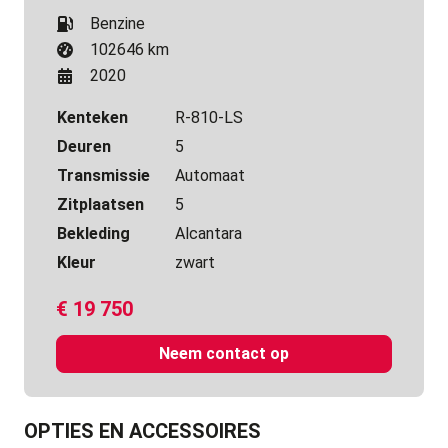
Benzine
102646 km
2020
Kenteken
R-810-LS
Deuren
5
Transmissie
Automaat
Zitplaatsen
5
Bekleding
Alcantara
Kleur
zwart
€
19 750
Neem contact op
OPTIES EN ACCESSOIRES