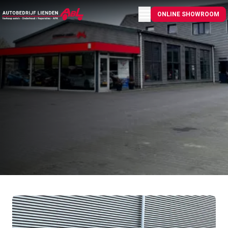
Menu openen
ONLINE SHOWROOM