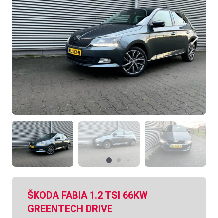
ŠKODA FABIA 1.2 TSI 66KW
GREENTECH DRIVE