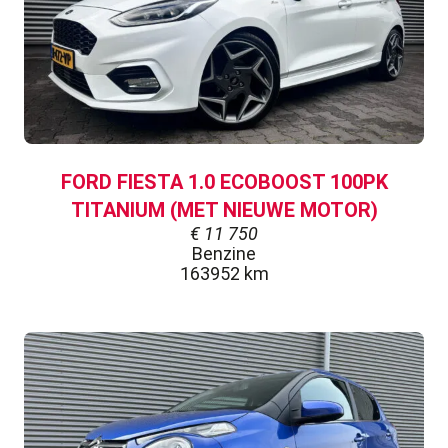
FORD FIESTA 1.0 ECOBOOST 100PK
TITANIUM (MET NIEUWE MOTOR)
€
11 750
Benzine
163952 km