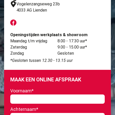
Vogelenzangseweg 23b
4033 AG Lienden
Openingstijden werkplaats & showroom
Maandag t/m vrijdag
8.00 - 17.30 uur*
Zaterdag
9.00 - 15.00 uur*
Zondag
Gesloten
*Gesloten tussen 12.30 - 13.15 uur
MAAK EEN ONLINE AFSPRAAK
Voornaam
*
Achternaam
*