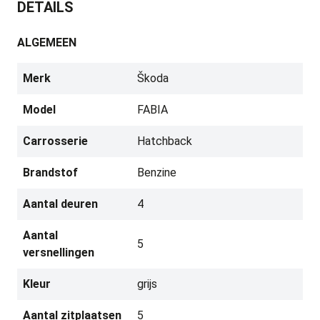
DETAILS
ALGEMEEN
Merk
Škoda
Model
FABIA
Carrosserie
Hatchback
Brandstof
Benzine
Aantal deuren
4
Aantal
5
versnellingen
Kleur
grijs
Aantal zitplaatsen
5