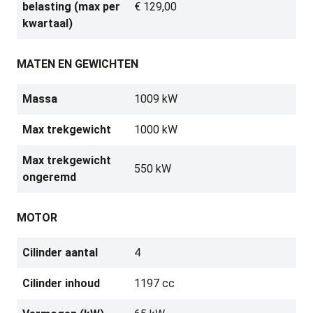
belasting (max per
€ 129,00
kwartaal)
MATEN EN GEWICHTEN
Massa
1009 kW
Max trekgewicht
1000 kW
Max trekgewicht
550 kW
ongeremd
MOTOR
Cilinder aantal
4
Cilinder inhoud
1197 cc