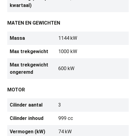
kwartaal)
MATEN EN GEWICHTEN
Massa
1144 kW
Max trekgewicht
1000 kW
Max trekgewicht
600 kW
ongeremd
MOTOR
Cilinder aantal
3
Cilinder inhoud
999 cc
Vermogen (kW)
74 kW