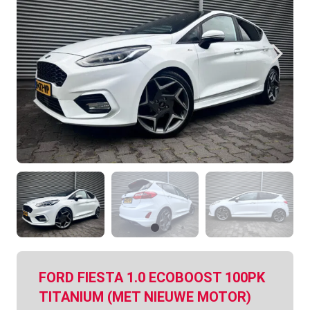
FORD FIESTA 1.0 ECOBOOST 100PK
TITANIUM (MET NIEUWE MOTOR)