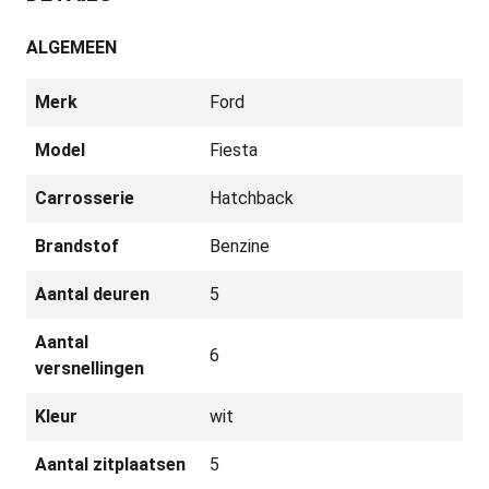
ALGEMEEN
Merk
Ford
Model
Fiesta
Carrosserie
Hatchback
Brandstof
Benzine
Aantal deuren
5
Aantal
6
versnellingen
Kleur
wit
Aantal zitplaatsen
5