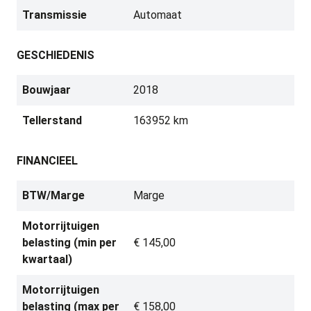
Transmissie
Automaat
GESCHIEDENIS
Bouwjaar
2018
Tellerstand
163952 km
FINANCIEEL
BTW/Marge
Marge
Motorrijtuigen
belasting (min per
€ 145,00
kwartaal)
Motorrijtuigen
belasting (max per
€ 158,00