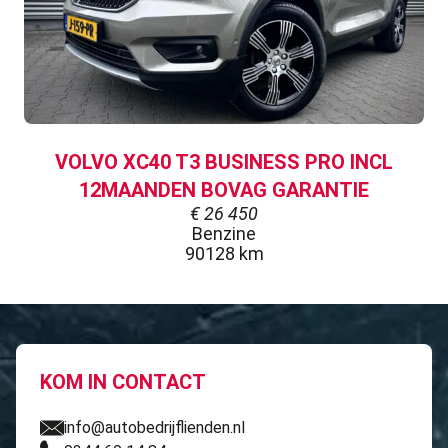
VOLVO XC40 T3 BUSINESS PRO INCL
12MAANDEN BOVAG GARANTIE
€
26 450
Benzine
90128 km
KOM IN CONTACT
info@autobedrijflienden.nl