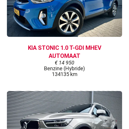
KIA STONIC 1.0 T-GDI MHEV
AUTOMAAT
€
14 950
Benzine (Hybride)
134135 km