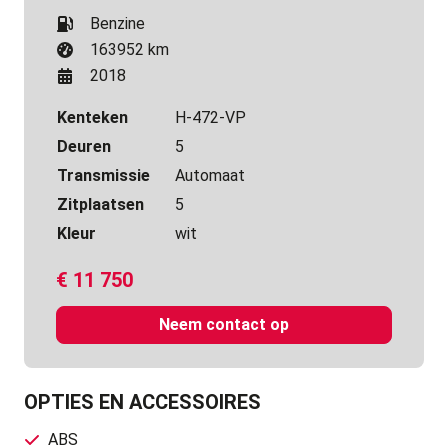
Benzine
163952 km
2018
Kenteken
H-472-VP
Deuren
5
Transmissie
Automaat
Zitplaatsen
5
Kleur
wit
€
11 750
Neem contact op
OPTIES EN ACCESSOIRES
ABS