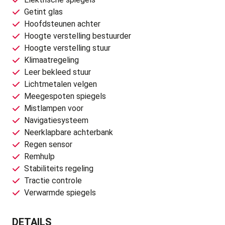
Getint glas
Hoofdsteunen achter
Hoogte verstelling bestuurder
Hoogte verstelling stuur
Klimaatregeling
Leer bekleed stuur
Lichtmetalen velgen
Meegespoten spiegels
Mistlampen voor
Navigatiesysteem
Neerklapbare achterbank
Regen sensor
Remhulp
Stabiliteits regeling
Tractie controle
Verwarmde spiegels
DETAILS