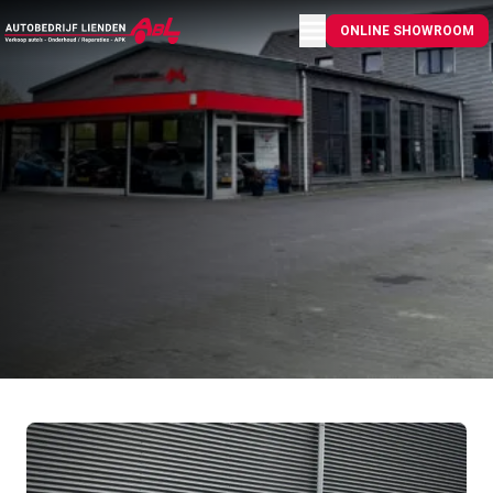
Menu openen
ONLINE SHOWROOM