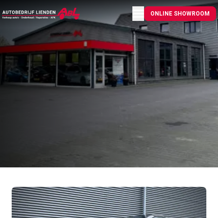
Menu openen
ONLINE SHOWROOM