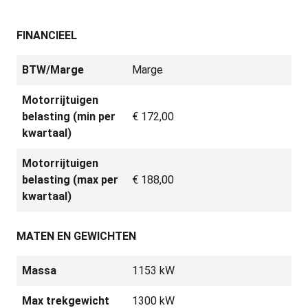
FINANCIEEL
BTW/Marge
Marge
Motorrijtuigen
belasting (min per
€ 172,00
kwartaal)
Motorrijtuigen
belasting (max per
€ 188,00
kwartaal)
MATEN EN GEWICHTEN
Massa
1153 kW
Max trekgewicht
1300 kW