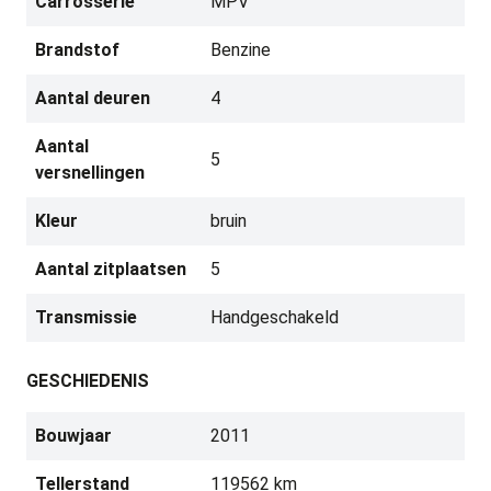
Carrosserie
MPV
Brandstof
Benzine
Aantal deuren
4
Aantal
5
versnellingen
Kleur
bruin
Aantal zitplaatsen
5
Transmissie
Handgeschakeld
GESCHIEDENIS
Bouwjaar
2011
Tellerstand
119562 km