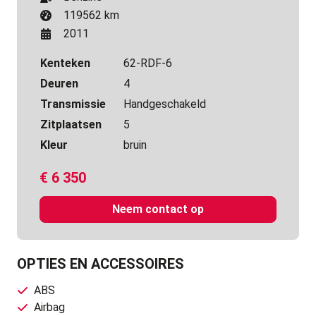
119562 km
2011
Kenteken
62-RDF-6
Deuren
4
Transmissie
Handgeschakeld
Zitplaatsen
5
Kleur
bruin
€
6 350
Neem contact op
OPTIES EN ACCESSOIRES
ABS
Airbag