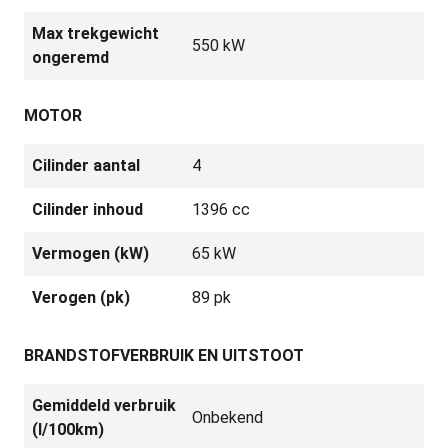
Max trekgewicht
550 kW
ongeremd
MOTOR
Cilinder aantal
4
Cilinder inhoud
1396 cc
Vermogen (kW)
65 kW
Verogen (pk)
89 pk
BRANDSTOFVERBRUIK EN UITSTOOT
Gemiddeld verbruik
Onbekend
(l/100km)