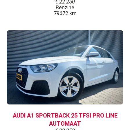
€
22 250
Benzine
79672 km
AUDI A1 SPORTBACK 25 TFSI PRO LINE
AUTOMAAT