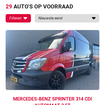
29
AUTO'S OP VOORRAAD
MERCEDES-BENZ SPRINTER 314 CDI