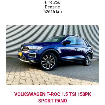
€
14 250
Benzine
52616 km
VOLKSWAGEN T-ROC 1.5 TSI 150PK
SPORT PANO