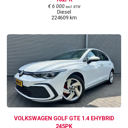
€
6 000
excl. BTW
Diesel
224609 km
VOLKSWAGEN GOLF GTE 1.4 EHYBRID
245PK