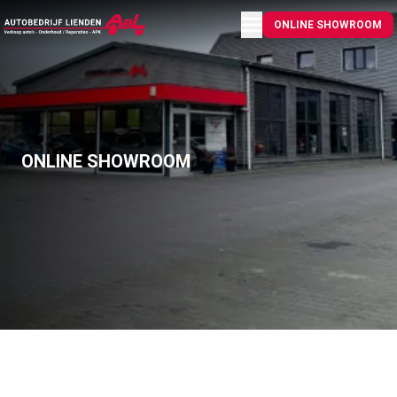
Menu openen
ONLINE SHOWROOM
ONLINE SHOWROOM