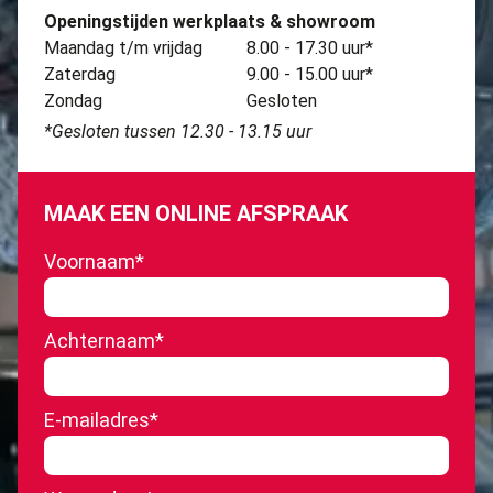
Openingstijden werkplaats & showroom
Maandag t/m vrijdag
8.00 - 17.30 uur*
Zaterdag
9.00 - 15.00 uur*
Zondag
Gesloten
*Gesloten tussen 12.30 - 13.15 uur
MAAK EEN ONLINE AFSPRAAK
Voornaam
*
Achternaam
*
E-mailadres
*