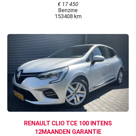
€
17 450
Benzine
153408 km
RENAULT CLIO TCE 100 INTENS
12MAANDEN GARANTIE