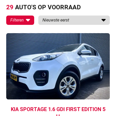
29
AUTO'S OP VOORRAAD
KIA SPORTAGE 1.6 GDI FIRST EDITION 5