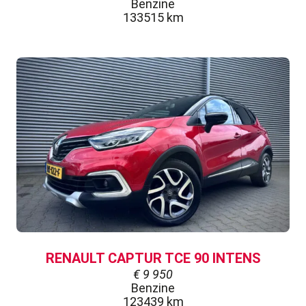
Benzine
133515 km
RENAULT CAPTUR TCE 90 INTENS
€
9 950
Benzine
123439 km