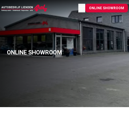
Menu openen
ONLINE SHOWROOM
ONLINE SHOWROOM