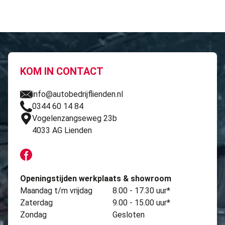
KOM IN CONTACT
info@autobedrijflienden.nl
0344 60 14 84
Vogelenzangseweg 23b
4033 AG Lienden
Openingstijden werkplaats & showroom
Maandag t/m vrijdag
8.00 - 17.30 uur*
Zaterdag
9.00 - 15.00 uur*
Zondag
Gesloten