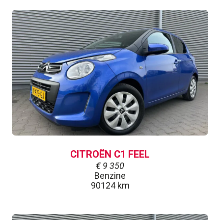
CITROËN C1 FEEL
€
9 350
Benzine
90124 km